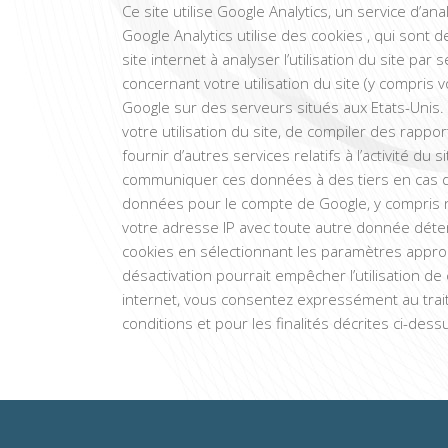
Ce site utilise Google Analytics, un service d’ana
Google Analytics utilise des cookies , qui sont d
site internet à analyser l’utilisation du site pa
concernant votre utilisation du site (y compris
Google sur des serveurs situés aux Etats-Unis. 
votre utilisation du site, de compiler des rappor
fournir d’autres services relatifs à l’activité du s
communiquer ces données à des tiers en cas d’ob
données pour le compte de Google, y compris n
votre adresse IP avec toute autre donnée déten
cookies en sélectionnant les paramètres approp
désactivation pourrait empêcher l’utilisation de c
internet, vous consentez expressément au tra
conditions et pour les finalités décrites ci-dess