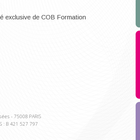
été exclusive de COB Formation
ysées - 75008 PARIS
S : B 421 527 797