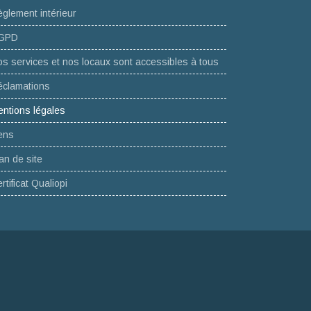
glement intérieur
GPD
s services et nos locaux sont accessibles à tous
éclamations
ntions légales
ens
an de site
rtificat Qualiopi