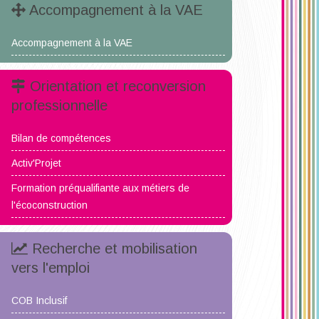
Accompagnement à la VAE
Accompagnement à la VAE
Orientation et reconversion
professionnelle
Bilan de compétences
Activ'Projet
Formation préqualifiante aux métiers de
l'écoconstruction
Recherche et mobilisation
vers l'emploi
COB Inclusif