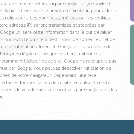
lyse de site internet fourni par Google Inc. (« Google »).
es fichiers texte placés sur votre ordinateur, pour aider le
r ses utilisateurs. Les données générées par les cookies
 votre adresse IP) seront transmises et stockées par
Google utilisera cette information dans le but d’évaluer
ts sur l’activité du site à destination de son éditeur et de
ite et à l’utilisation d’Internet. Google est susceptible de
ligation légale ou lorsque ces tiers traitent ces
otamment l’éditeur de ce site. Google ne recoupera pas
ue par Google. Vous pouvez désactiver l’utilisation de
riés de votre navigateur. Cependant, une telle
ertaines fonctionnalités de ce site. En utilisant ce site
itement de vos données nominatives par Google dans les
us.