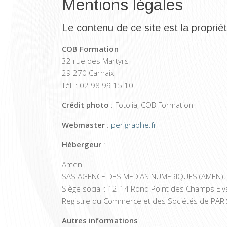
Mentions légales
Le contenu de ce site est la propri
COB Formation
32 rue des Martyrs
29 270 Carhaix
Tél. : 02 98 99 15 10
Crédit photo
: Fotolia, COB Formation
Webmaster
:
perigraphe.fr
Hébergeur
:
Amen
SAS AGENCE DES MEDIAS NUMERIQUES (AMEN),
Siège social : 12-14 Rond Point des Champs El
Registre du Commerce et des Sociétés de PARI
Autres informations