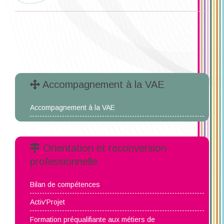
Accompagnement à la VAE
Accompagnement à la VAE
Orientation et reconversion
professionnelle
Bilan de compétences
Activ'Projet
Formation préqualifiante aux métiers de