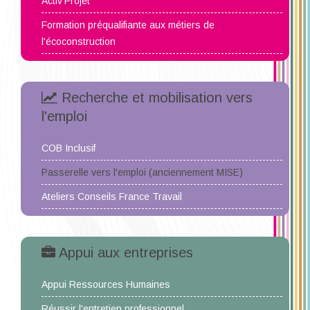
Activ'Projet
Formation préqualifiante aux métiers de
l'écoconstruction
Recherche et mobilisation vers
l'emploi
COB Inclusif
Passerelle vers l'emploi (anciennement MISE)
Ateliers Conseils France Travail
Appui aux entreprises
Appui Ressources Humaines
Réussir l'entretien professionnel