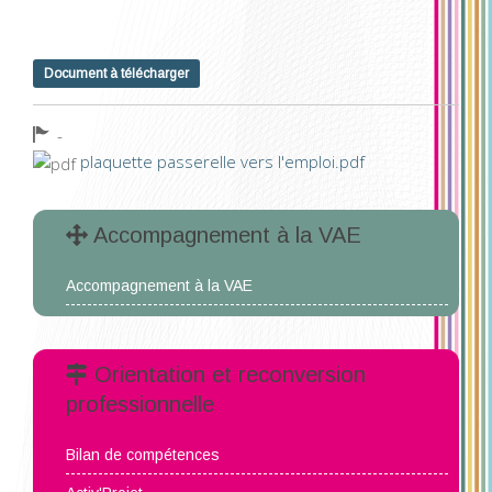
Document à télécharger
-
plaquette passerelle vers l'emploi.pdf
Accompagnement à la VAE
Accompagnement à la VAE
Orientation et reconversion
professionnelle
Bilan de compétences